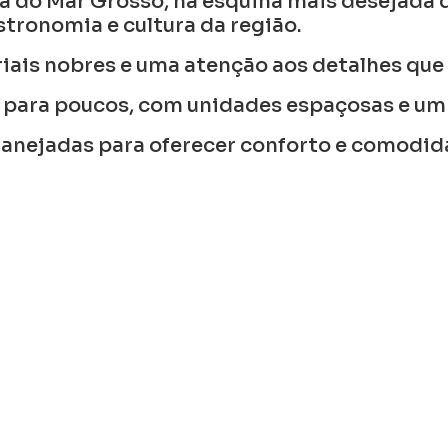
a do Mar Grosso, na esquina mais desejada d
tronomia e cultura da região.
iais nobres e uma atenção aos detalhes qu
para poucos, com unidades espaçosas e um
nejadas para oferecer conforto e comodidad