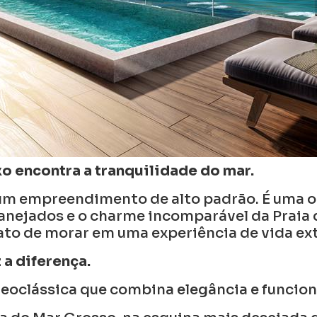
o encontra a tranquilidade do mar.
um empreendimento de alto padrão. É uma 
anejados e o charme incomparável da Praia 
to de morar em uma experiência de vida ext
a diferença.
eoclássica que combina elegância e funcio