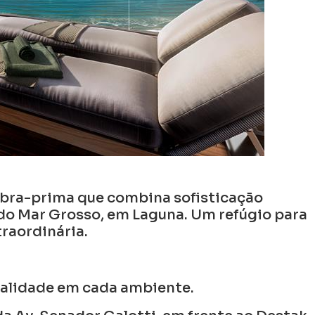
obra-prima que combina sofisticação
do Mar Grosso, em Laguna. Um refúgio para
raordinária.
nalidade em cada ambiente.