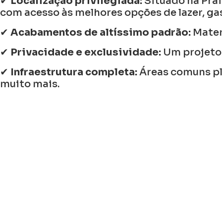
✔
Localização privilegiada:
Situado na Prai
com acesso às melhores opções de lazer, gas
✔
Acabamentos de altíssimo padrão:
Mater
✔
Privacidade e exclusividade:
Um projeto 
✔
Infraestrutura completa:
Áreas comuns pla
muito mais.